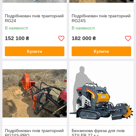
Подрібнювач пнів тракторний
Подрібнювач пнів тракторний
RG24
RG24S
В наявності
В наявності
152 100
182 000
₴
₴
Купити
Купити
Подрібнювач пнів тракторний
Бензинова фреза для пнів
RG24S-PRO
STILER 27 к.с.