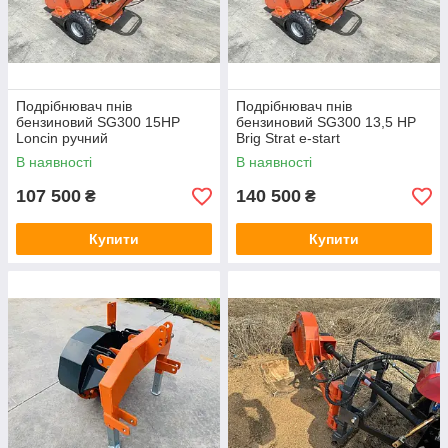
Подрібнювач пнів
Подрібнювач пнів
бензиновий SG300 15HP
бензиновий SG300 13,5 HP
Loncin ручний
Brig Strat e-start
В наявності
В наявності
107 500
140 500
₴
₴
Купити
Купити