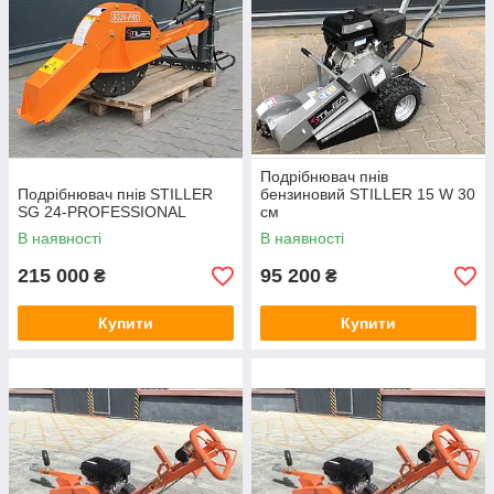
Подрібнювач пнів
Подрібнювач пнів STILLER
бензиновий STILLER 15 W 30
SG 24-PROFESSIONAL
см
В наявності
В наявності
215 000
95 200
₴
₴
Купити
Купити