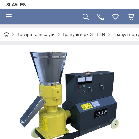
SLAVLES
Товари та послуги
Гранулятори STILER
Гранулятор 