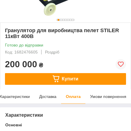
Гранулятор для виробництва пелет STILER
11кВт 400В
Готово до відправки
Код: 1682476605
Роздріб
200 000
₴
Купити
Характеристики
Доставка
Оплата
Умови повернення
Характеристики
Основні