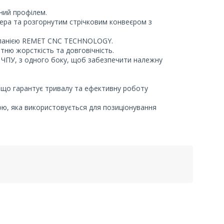
ний профілем.
ра та розгорнутим стрічковим конвеєром з
мпанією REMET CNC TECHNOLOGY.
тню жорсткість та довговічність.
 ЧПУ, з одного боку, щоб забезпечити належну
і, що гарантує тривалу та ефективну роботу
ю, яка використовується для позиціонування