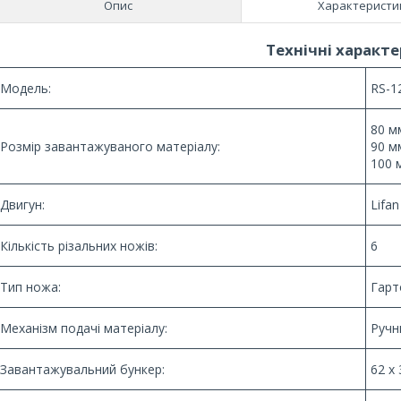
Опис
Характеристи
Технічні характ
Модель:
RS-1
80 м
Розмір завантажуваного матеріалу:
90 м
100 
Двигун:
Lifa
Кількість різальних ножів:
6
Тип ножа:
Гарт
Механізм подачі матеріалу:
Ручн
Завантажувальний бункер:
62 х 