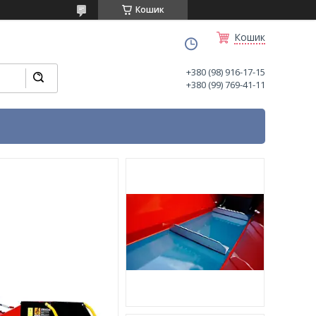
Кошик
Кошик
+380 (98) 916-17-15
+380 (99) 769-41-11