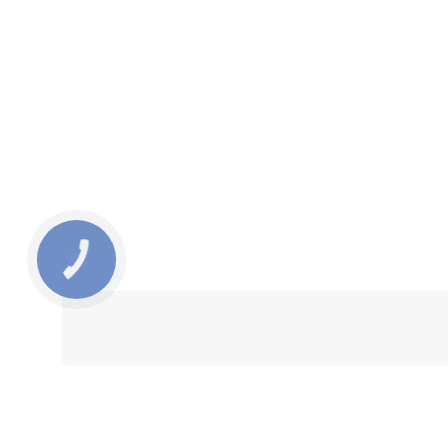
КНОПКА
ЗВ'ЯЗКУ