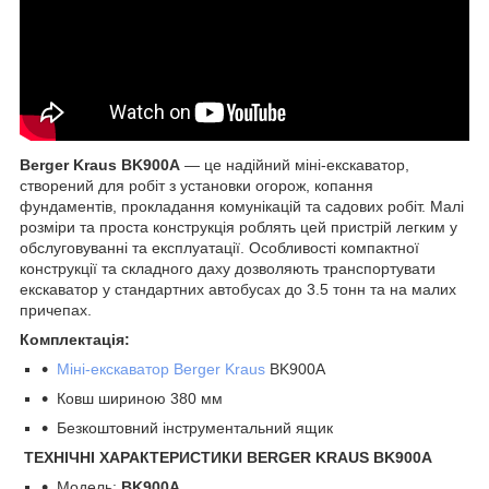
Berger Kraus BK900A
— це надійний міні-екскаватор,
створений для робіт з установки огорож, копання
фундаментів, прокладання комунікацій та садових робіт. Малі
розміри та проста конструкція роблять цей пристрій легким у
обслуговуванні та експлуатації. Особливості компактної
конструкції та складного даху дозволяють транспортувати
екскаватор у стандартних автобусах до 3.5 тонн та на малих
причепах.
Комплектація:
Міні-екскаватор Berger Kraus
BK900A
Ковш шириною 380 мм
Безкоштовний інструментальний ящик
ТЕХНІЧНІ ХАРАКТЕРИСТИКИ BERGER KRAUS BK900A
Модель:
BK900A