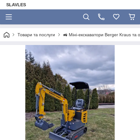
SLAVLES
Товари та послуги
🚜 Міні-екскаватори Berger Kraus та