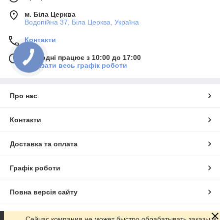
м. Біла Церква
Водопійна 37, Біла Церква, Україна
Контакти
Сьогодні працює з 10:00 до 17:00
Показати весь графік роботи
Про нас
Контакти
Доставка та оплата
Графік роботи
Повна версія сайту
Сайт створено на маркетплейсі
Prom.ua
Сейчас компания не может быстро обрабатывать заказы и