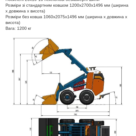
Розміри зі стандартним ковшом 1200x2700x1496 мм (ширина
x довжина x висота)
Розміри без ковша 1060x2075x1496 мм (ширина x довжина x
висота)
Вага: 1200 кг