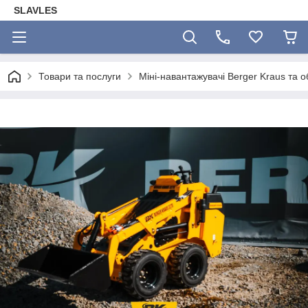
SLAVLES
Товари та послуги
Міні-навантажувачі Berger Kraus та 