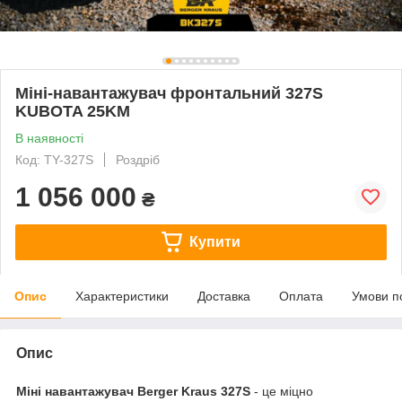
Міні-навантажувач фронтальний 327S
KUBOTA 25KM
В наявності
Код: TY-327S
Роздріб
1 056 000
₴
Купити
Опис
Характеристики
Доставка
Оплата
Умови п
Опис
Міні навантажувач Berger Kraus 327S
- це міцно