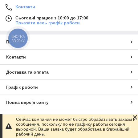
Контакти
Сьогодні працює з 10:00 до 17:00
Показати весь графік роботи
КНОПКА
ЗВ'ЯЗКУ
Про нас
Контакти
Доставка та оплата
Графік роботи
Повна версія сайту
Сайт створено на маркетплейсі
Prom.ua
Сейчас компания не может быстро обрабатывать заказы и
сообщения, поскольку по ее графику работы сегодня
выходной. Ваша заявка будет обработана в ближайший
Політика конфіденційності
рабочий день.