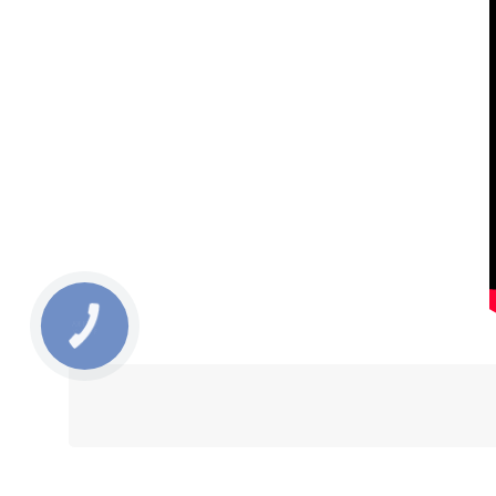
КНОПКА
ЗВ'ЯЗКУ