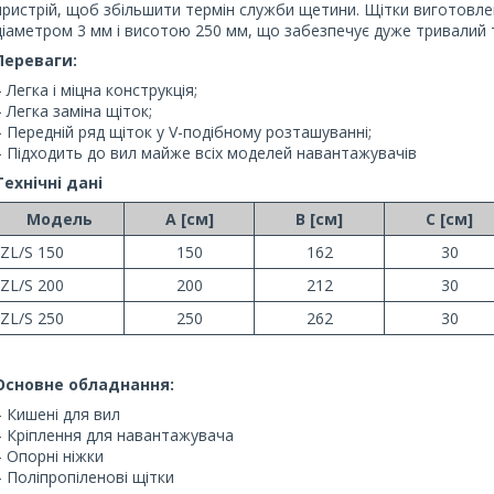
пристрій, щоб збільшити термін служби щетини.
Щітки виготовле
діаметром 3 мм і висотою 250 мм, що забезпечує дуже тривалий 
Переваги:
– Легка і міцна конструкція;
– Легка заміна щіток;
– Передній ряд щіток у V-подібному розташуванні;
– Підходить до вил майже всіх моделей навантажувачів
Технічні дані
Модель
A [см]
B [см]
C [см]
ZL/S 150
150
162
30
ZL/S 200
200
212
30
ZL/S 250
250
262
30
Основне обладнання:
– Кишені для вил
– Кріплення для навантажувача
– Опорні ніжки
– Поліпропіленові щітки