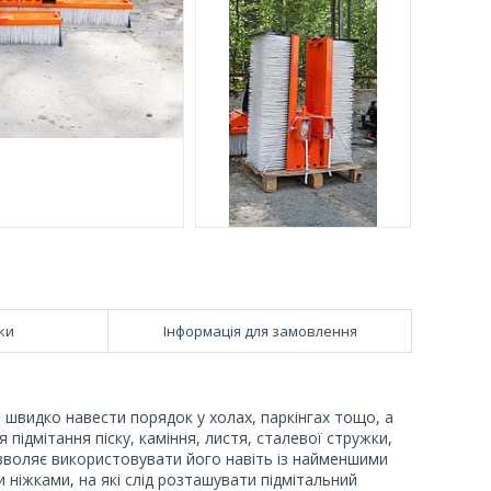
ки
Інформація для замовлення
 швидко навести порядок у холах, паркінгах тощо, а
я підмітання піску, каміння, листя, сталевої стружки,
озволяє використовувати його навіть із найменшими
іжками, на які слід розташувати підмітальний