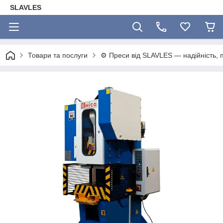
SLAVLES
Товари та послуги
⚙️ Преси від SLAVLES — надійність, п