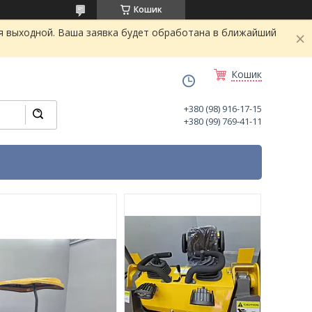
Кошик
я выходной. Ваша заявка будет обработана в ближайший
Кошик
+380 (98) 916-17-15
+380 (99) 769-41-11