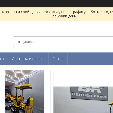
ь заказы и сообщения, поскольку по ее графику работы сегодн
рабочий день.
ты
Доставка и оплата
Статті