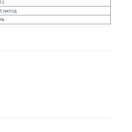
-12
,5 км/год
0%