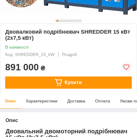
Двовалковий подрібнювач SHREDDER 15 кВт
(2x7,5 кВт)
В наявності
Код: SHREDDER_15_kW
Роздріб
891 000
₴
Купити
Опис
Характеристики
Доставка
Оплата
Умови п
Опис
Двовальний двомоторний подрібнювач