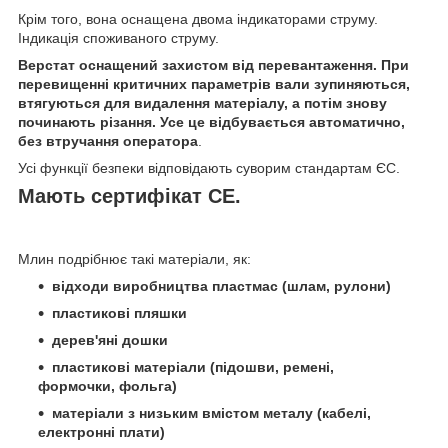
Крім того, вона оснащена двома індикаторами струму.
Індикація споживаного струму.
Верстат оснащений захистом від перевантаження.
При
перевищенні критичних параметрів вали зупиняються,
втягуються для видалення матеріалу, а потім знову
починають різання.
Усе це відбувається автоматично,
без втручання оператора
.
Усі функції безпеки відповідають суворим стандартам ЄС.
Мають сертифікат CE.
Млин подрібнює такі матеріали, як:
відходи виробництва пластмас (шлам, рулони)
пластикові пляшки
дерев'яні дошки
пластикові матеріали (підошви, ремені,
формочки, фольга)
матеріали з низьким вмістом металу (кабелі,
електронні плати)