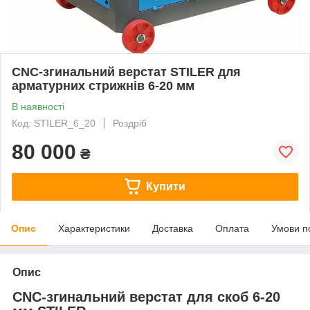
CNC-згинальний верстат STILER для
арматурних стрижнів 6-20 мм
В наявності
Код: STILER_6_20
Роздріб
80 000
₴
Купити
Опис
Характеристики
Доставка
Оплата
Умови п
Опис
CNC-згинальний верстат для скоб 6-20