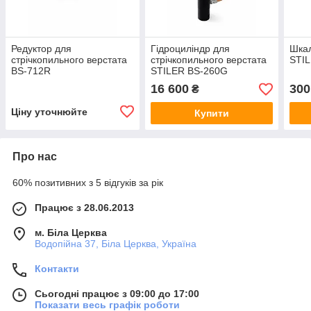
Редуктор для
Гідроциліндр для
Шкал
стрічкопильного верстата
стрічкопильного верстата
STI
BS-712R
STILER BS-260G
16 600
300
₴
Ціну уточнюйте
Купити
Про нас
60% позитивних з 5 відгуків за рік
Працює з 28.06.2013
м. Біла Церква
Водопійна 37, Біла Церква, Україна
Контакти
Сьогодні працює з 09:00 до 17:00
Показати весь графік роботи