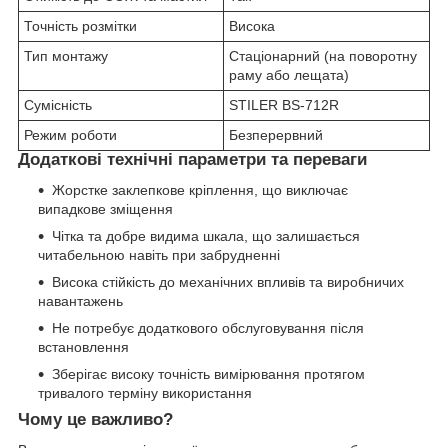
Точність розмітки
Висока
Тип монтажу
Стаціонарний (на поворотну
раму або лещата)
Сумісність
STILER BS-712R
Режим роботи
Безперервний
Додаткові технічні параметри та переваги
Жорстке заклепкове кріплення, що виключає
випадкове зміщення
Чітка та добре видима шкала, що залишається
читабельною навіть при забрудненні
Висока стійкість до механічних впливів та виробничих
навантажень
Не потребує додаткового обслуговування після
встановлення
Зберігає високу точність вимірювання протягом
тривалого терміну використання
Чому це важливо?