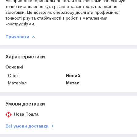
Використання оригінальної шкали з заклепками забезпечує
точне виставлення кута різання та контроль положення
заготовки. Це дозволяє оператору досягати професійної
точності різу та стабільності в роботі з металевими
конструкціями.
Приховати
Характеристики
Основні
Стан
Новий
Матеріал
Метал
Умови доставки
Нова Пошта
Всі умови доставки