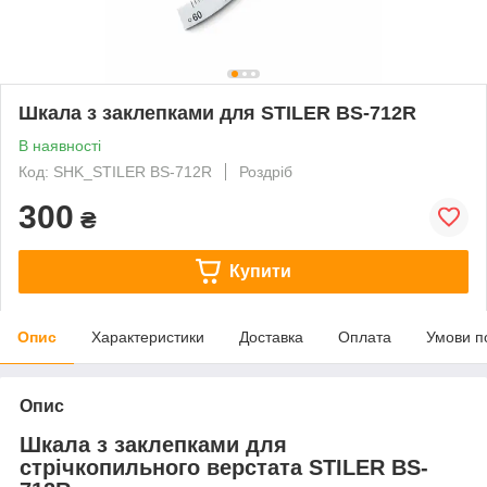
Шкала з заклепками для STILER BS-712R
В наявності
Код: SHK_STILER BS-712R
Роздріб
300
₴
Купити
Опис
Характеристики
Доставка
Оплата
Умови п
Опис
Шкала з заклепками для
стрічкопильного верстата STILER BS-