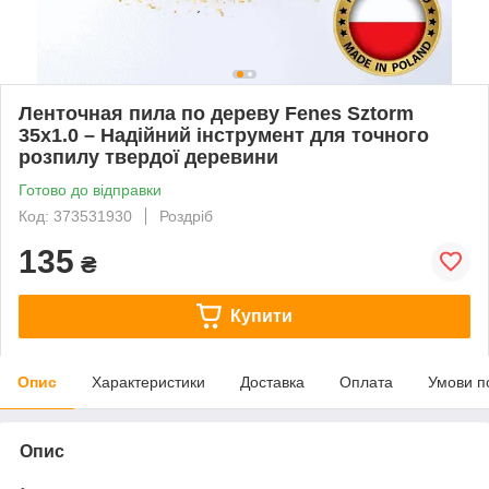
Ленточная пила по дереву Fenes Sztorm
35x1.0 – Надійний інструмент для точного
розпилу твердої деревини
Готово до відправки
Код: 373531930
Роздріб
135
₴
Купити
Опис
Характеристики
Доставка
Оплата
Умови п
Опис