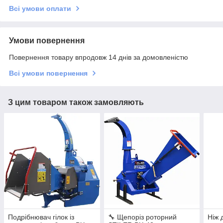
Всі умови оплати
Умови повернення
Повернення товару впродовж 14 днів за домовленістю
Всі умови повернення
З цим товаром також замовляють
Подрібнювач гілок із
🔧 Щепоріз роторний
Ніж 