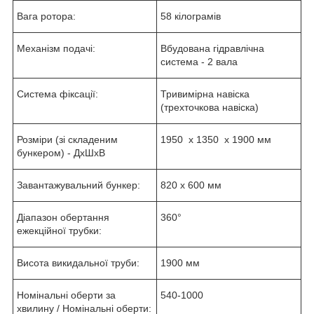
Вага ротора:
58 кілограмів
Механізм подачі:
Вбудована гідравлічна
система - 2 вала
Система фіксації:
Тривимірна навіска
(трехточкова навіска)
Розміри (зі складеним
1950 x 1350 x 1900 мм
бункером) - ДхШхВ
Завантажувальний бункер:
820 х 600 мм
Діапазон обертання
360°
ежекційної трубки:
Висота викидальної труби:
1900 мм
Номінальні оберти за
540-1000
хвилину / Номінальні оберти: