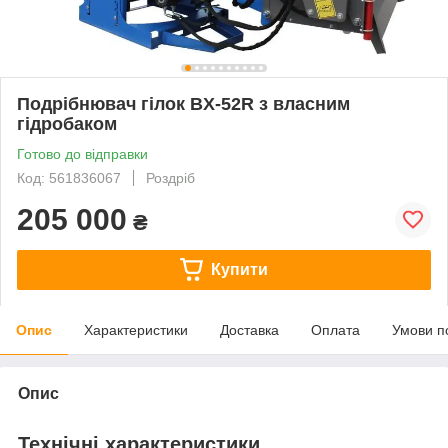
Подрібнювач гілок BX-52R з власним
гідробаком
Готово до відправки
Код: 561836067
Роздріб
205 000
₴
Купити
Опис
Характеристики
Доставка
Оплата
Умови п
Опис
Технічні характеристики