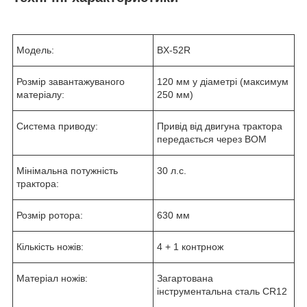
Модель:
BX-52R
Розмір завантажуваного
120 мм у діаметрі (максимум
матеріалу:
250 мм)
Система приводу:
Привід від двигуна трактора
передається через ВОМ
Мінімальна потужність
30 л.с.
трактора:
Розмір ротора:
630 мм
Кількість ножів:
4 + 1 контрнож
Матеріал ножів:
Загартована
інструментальна сталь CR12