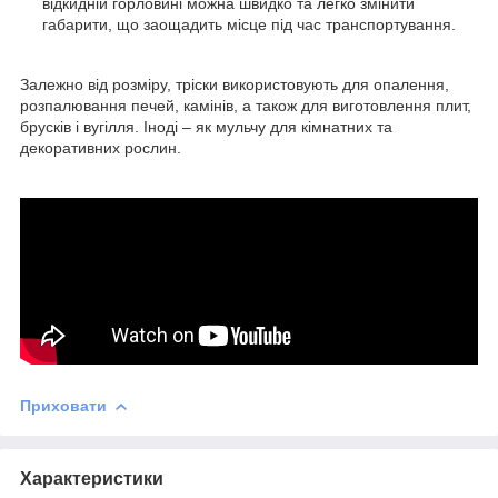
відкидній горловині можна швидко та легко змінити
габарити, що заощадить місце під час транспортування.
Залежно від розміру, тріски використовують для опалення,
розпалювання печей, камінів, а також для виготовлення плит,
брусків і вугілля. Іноді – як мульчу для кімнатних та
декоративних рослин.
Приховати
Характеристики