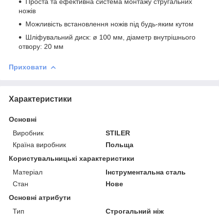
Проста та ефективна система монтажу стругальних
ножів
Можливість встановлення ножів під будь-яким кутом
Шліфувальний диск: ø 100 мм, діаметр внутрішнього
отвору: 20 мм
Приховати
Характеристики
Основні
Виробник
STILER
Країна виробник
Польща
Користувальницькі характеристики
Матеріал
Інструментальна сталь
Стан
Нове
Основні атрибути
Тип
Строгальний ніж