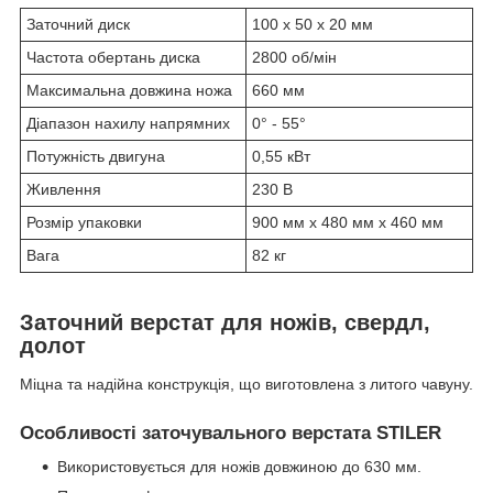
Заточний диск
100 x 50 x 20 мм
Частота обертань диска
2800 об/мін
Максимальна довжина ножа
660 мм
Діапазон нахилу напрямних
0° - 55°
Потужність двигуна
0,55 кВт
Живлення
230 В
Розмір упаковки
900 мм x 480 мм x 460 мм
Вага
82 кг
Заточний верстат для ножів, свердл,
долот
Міцна та надійна конструкція, що виготовлена з литого чавуну.
Особливості заточувального верстата STILER
Використовується для ножів довжиною до 630 мм.