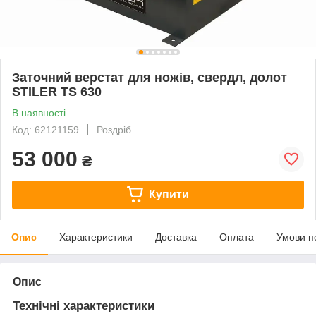
Заточний верстат для ножів, свердл, долот
STILER TS 630
В наявності
Код: 62121159
Роздріб
53 000
₴
Купити
Опис
Характеристики
Доставка
Оплата
Умови п
Опис
Технічні характеристики