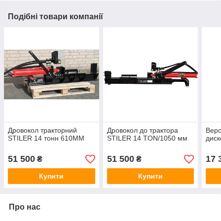
Подібні товари компанії
Дровокол тракторний
Дровокол до трактора
Верс
STILER 14 тонн 610MM
STILER 14 TON/1050 мм
диск
51 500
51 500
17 
₴
₴
Купити
Купити
Про нас