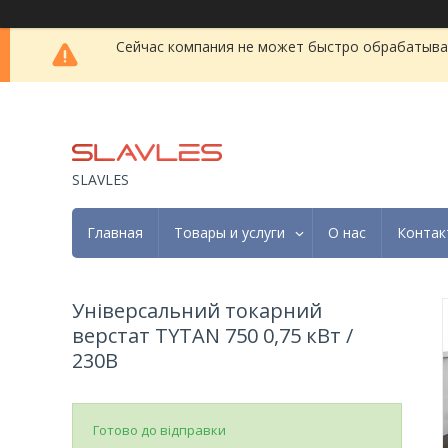
Сейчас компания не может быстро обрабатыват
SLAVLES
Главная
Товары и услуги
О нас
Контак
Універсальний токарний
верстат TYTAN 750 0,75 кВт /
230В
Готово до відправки