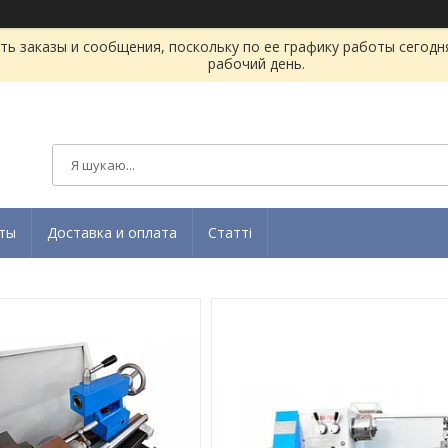
ь заказы и сообщения, поскольку по ее графику работы сегодн
рабочий день.
ты
Доставка и оплата
Статті