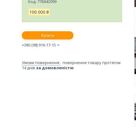
Код:
776042099
100 000 ₴
Купити
+380 (98) 916-17-15
повернення товару протягом
14 днів
за домовленістю