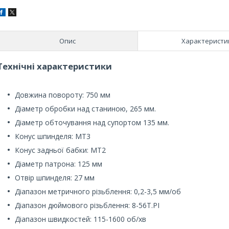
Опис
Характеристи
Технічні характеристики
Довжина повороту: 750 мм
Діаметр обробки над станиною, 265 мм.
Діаметр обточування над супортом 135 мм.
Конус шпинделя: MT3
Конус задньої бабки: MT2
Діаметр патрона: 125 мм
Отвір шпинделя: 27 мм
Діапазон метричного різьблення: 0,2-3,5 мм/об
Діапазон дюймового різьблення: 8-56T.PI
Діапазон швидкостей: 115-1600 об/хв