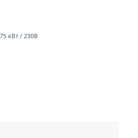
5 кВт / 230В