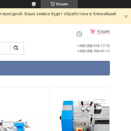
Кошик
я выходной. Ваша заявка будет обработана в ближайший
Кошик
+380 (98) 916-17-15
+380 (99) 769-41-11