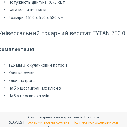
Потужність двигуна: 0,75 кВт
Вага машини: 160 кг
Розміри: 1510 х 570 х 580 мм
Універсальний токарний верстат TYTAN 750 0,7
Комплектація
125 мм 3-х кулачковий патрон
Кришка ручки
Ключ патрона
Набір шестигранних ключів
Набір плоских ключів
Prom.ua
Сайт створений на маркетплейсі
SLAVLES |
Поскаржитися на контент
|
Політика конфіденційності